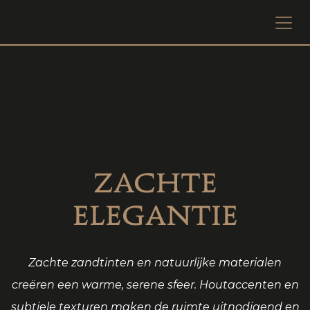
Overslaan naar inhoud
ZACHTE
ELEGANTIE
Zachte zandtinten en natuurlijke materialen
creëren een warme, serene sfeer. Houtaccenten en
subtiele texturen maken de ruimte uitnodigend en