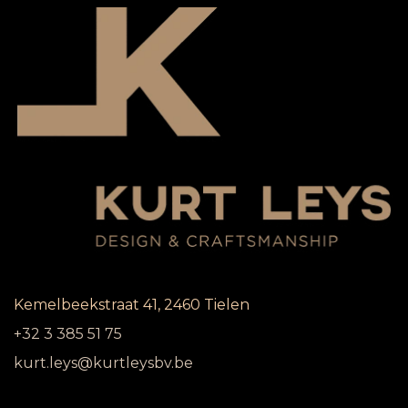
Kemelbeekstraat 41, 2460 Tielen
+32 3 385 51 75
kurt.leys@kurtleysbv.be