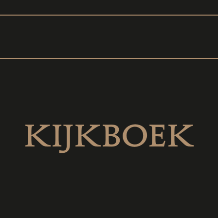
PROJECTEN
ONS ATELIER
KIJKBOEK